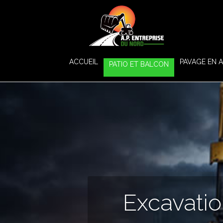
ACCUEIL
PAVAGE EN 
PATIO ET BALCON
Excavatio