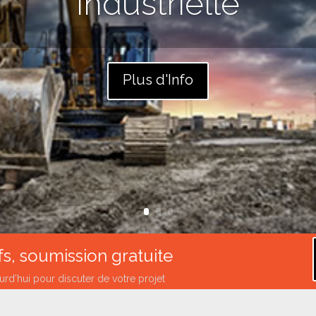
industrielle
Plus d'Info
fs, soumission gratuite
rd’hui pour discuter de votre projet