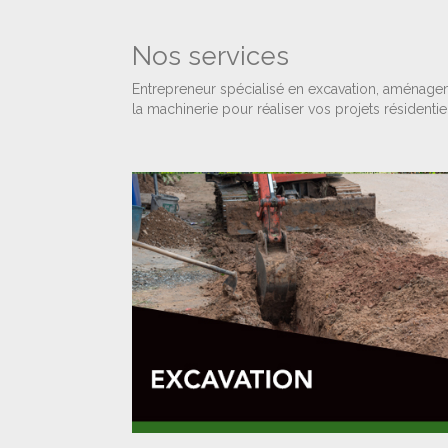
Nos services
Entrepreneur spécialisé en excavation, aménage
la machinerie pour réaliser vos projets résidenti