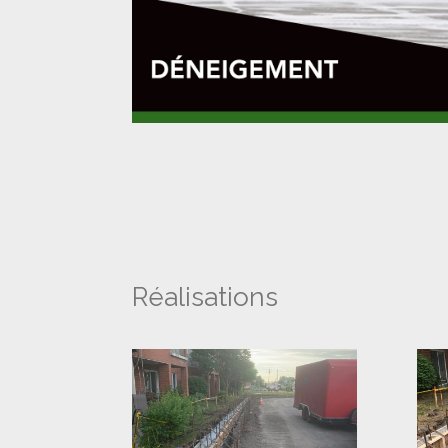
Réalisations