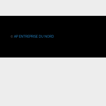
AP ENTREPRISE DU NORD
©